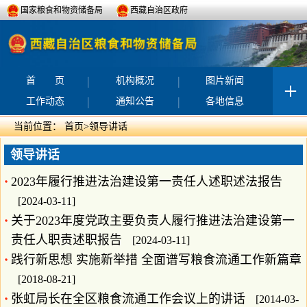
国家粮食和物资储备局
西藏自治区政府
|
|
首 页
机构概况
图片新闻
|
|
工作动态
通知公告
各地信息
当前位置：
首页
>
领导讲话
领导讲话
2023年履行推进法治建设第一责任人述职述法报告
[2024-03-11]
关于2023年度党政主要负责人履行推进法治建设第一
责任人职责述职报告
[2024-03-11]
践行新思想 实施新举措 全面谱写粮食流通工作新篇章
[2018-08-21]
张虹局长在全区粮食流通工作会议上的讲话
[2014-03-