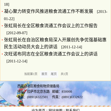
18]
凝心聚力转变作风推进粮食流通工作不断发展
[2013-
01-22]
张虹局长在全区粮食流通工作会议上的工作报告
[2012-09-07]
张虹局长在自治区粮食局深入开展创先争优强基础惠
民生活动动员大会上的讲话
[2011-12-14]
次旺诺布同志在全区粮食流通工作会议上的讲话
[2011-12-14]
当前第1页
首页
尾页
共1页
西藏自治区粮食和物资储备局
地址：拉萨市北京东路
邮编：850000
电话：(0891)6322501
传真：(0891)6332922
设为首页
|
网站地图
|
联系我们