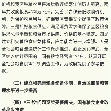
价格和我区种粮农民售粮增收连续两年创历史新高，两
年共收购粮食4660万公斤。完善了青稞最低收购价机
制，为保护农民利益，确保我区青稞安全提供了政策保
障。三是抓好粮食供应，满足消费需求确保了全区粮食
供求总量平衡和粮食市场供应、价格的基本稳定。四是
建立和完善粮食应急体系，应急能力进一步增强。五是
全社会粮食流通统计工作稳步推进，截止2010年底，全
区纳入统计范围的非国有粮食经营者174户，认真开展
全社会粮食供需平衡调查工作，为政府提供了参考依
据。
（三）建立和完善粮食储备体制，自治区储备粮管
理水平进一步提高
（四）“三老”问题逐步妥善解决，国有粮食企业改
革稳步推进