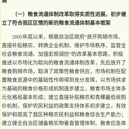
展
（一）粮食流通体制改革取得实质性进展，初步建
立了符合我区区情的新的粮食流通体制基本框架
2005年底以来，根据自治区政府“放开购销市场、
直接补贴粮农、转换企业机制、维护市场秩序、监管全
社会粮食流通、加强宏观调控”的改革基本思路，积极
推进以市场化为取向的粮食流通体制改革，先后放开了
粮食购销市场，取消了政策性粮食供应，市场机制在配
置粮食资源中的基础性作用得到充分发挥，以市场供求
为基础的粮食价格形成机制逐步建立，粮食市场主体多
元化格局基本形成；建立直接补贴粮农和青稞最低收购
价机制，保护农民利益的政策支持体系初步建立，有效
保护和提高了我区种粮农民利益和粮食综合生产能力；
建立健全自治区储备粮实物垂直管理体制、粮食应急体