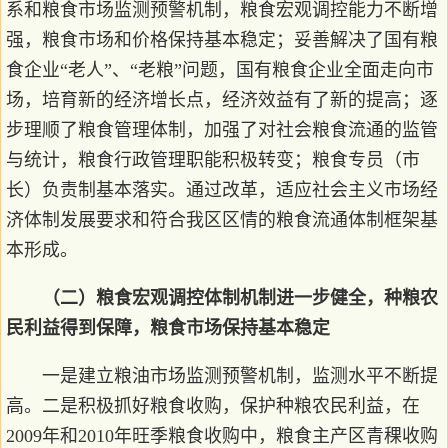
系和粮食市场监测预警机制，粮食宏观调控能力不断增
强，粮食市场和价格保持基本稳定；妥善解决了国有粮
食企业“老人”、“老粮”问题，国有粮食企业全面走向市
场，培育新的经济增长点，经济效益有了新的提高；逐
步理顺了粮食管理体制，加强了对社会粮食流通的监管
与统计，粮食行政管理职能积极转变；粮食专员（市
长）负责制基本落实。通过改革，适应社会主义市场经
济体制发展要求和符合我区区情的粮食流通体制框架基
本形成。
（二）粮食宏观调控体制机制进一步健全，种粮农
民利益得到保障，粮食市场保持基本稳定
一是建立粮油市场监测预警机制，监测水平不断提
高。二是积极抓好粮食收购，保护种粮农民利益，在
2009年和2010年旺季粮食收购中，粮食主产区青稞收购