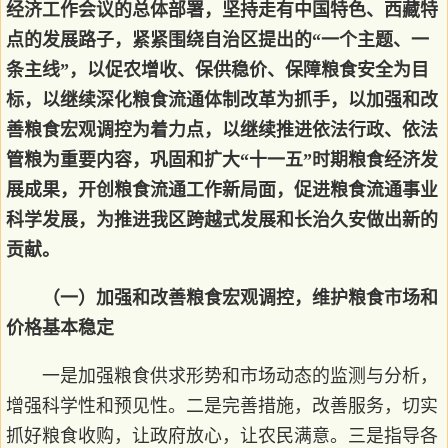
经济工作会议的总体部署，坚持走有中国特色、西藏特
点的发展路子，紧紧围绕自治区提出的“一个主题、一
条主线”，以促农增收、保供稳价、保障粮食安全为目
标，以继续深化粮食流通体制改革为抓手，以加强和改
善粮食宏观调控为着力点，以继续推进依法行政、依法
管粮为重要内容，巩固和扩大“十一五”时期粮食经济发
展成果，开创粮食流通工作新局面，促进粮食流通事业
科学发展，为推进我区跨越式发展和长治久安做出新的
贡献。
（一）加强和改善粮食宏观调控，维护粮食市场和
价格基本稳定
一是加强粮食供求形势和市场动态的监测与分析，
增强科学性和预见性。二是完善措施，改善服务，切实
抓好粮食收购，让政府放心，让农民满意。三是指导各