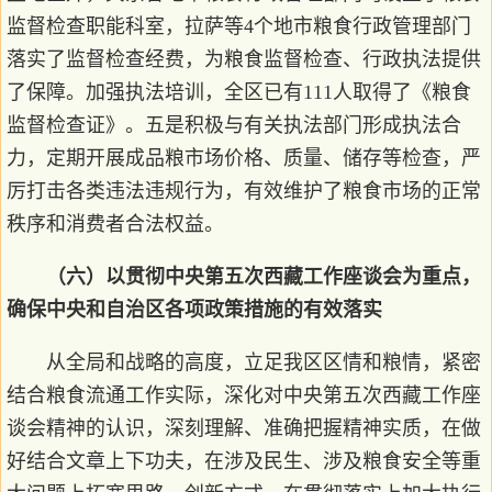
监督检查职能科室，拉萨等4个地市粮食行政管理部门
落实了监督检查经费，为粮食监督检查、行政执法提供
了保障。加强执法培训，全区已有111人取得了《粮食
监督检查证》。五是积极与有关执法部门形成执法合
力，定期开展成品粮市场价格、质量、储存等检查，严
厉打击各类违法违规行为，有效维护了粮食市场的正常
秩序和消费者合法权益。
（六）以贯彻中央第五次西藏工作座谈会为重点，
确保中央和自治区各项政策措施的有效落实
从全局和战略的高度，立足我区区情和粮情，紧密
结合粮食流通工作实际，深化对中央第五次西藏工作座
谈会精神的认识，深刻理解、准确把握精神实质，在做
好结合文章上下功夫，在涉及民生、涉及粮食安全等重