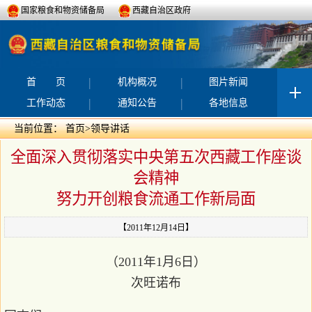
国家粮食和物资储备局
西藏自治区政府
|
|
首 页
机构概况
图片新闻
|
|
工作动态
通知公告
各地信息
当前位置：
首页
>
领导讲话
全面深入贯彻落实中央第五次西藏工作座谈
会精神
努力开创粮食流通工作新局面
【2011年12月14日】
（2011年1月6日）
次旺诺布