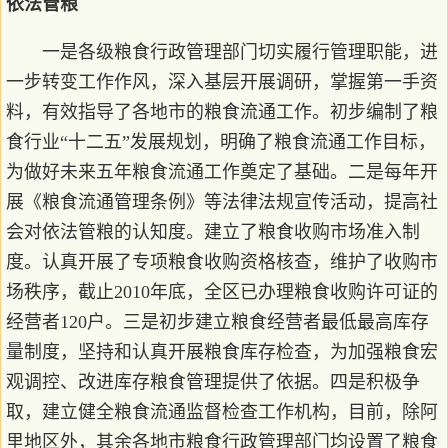
依法管粮
一是各级粮食行政管理部门切实履行管理职能，进
一步转变工作作风，深入基层开展调研，掌握第一手资
料，有效指导了各地市的粮食流通工作。初步编制了粮
食行业“十二五”发展规划，明确了粮食流通工作目标，
为做好未来五年粮食流通工作奠定了基础。二是每年开
展《粮食流通管理条例》等法律法规宣传活动，提高社
会对依法管粮的认知度。建立了粮食收购市场准入制
度。认真开展了专项粮食收购资格核查，维护了收购市
场秩序，截止2010年底，全区已办理粮食收购许可证的
经营者120户。三是初步建立粮食经营者最低最高库存
量制度，坚持和认真开展粮食库存检查，为加强粮食宏
观调控、改进库存粮食管理提供了依据。四是积极争
取，建立健全粮食流通监督检查工作机构，目前，除阿
里地区外，其余各地市粮食行政管理部门均设置了粮食