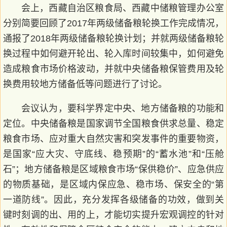
会上，西藏自治区粮食局、西藏中储粮管理办公室
分别简要回顾了2017年两级储备粮轮换工作完成情况，
通报了2018年两级储备粮轮换计划；并就两级储备粮轮
换过程中如何避开轮出、轮入库时间较集中，如何避免
造成粮食市场价格波动，并就中央储备粮保管费用及轮
换费用较地方储备低等问题进行了讨论。
会议认为，要科学界定中央、地方储备粮的功能和
定位。中央储备粮是国家调节全国粮食供求总量、稳定
粮食市场、应对重大自然灾害和突发事件的重要物资，
是国家“应大灾、守底线、稳预期”的“蓄水池”和“压舱
石”；地方储备粮是区域粮食市场“保供稳价”、应急供应
的物质基础，是区域内保应急、稳市场、保安全的“第
一道防线”。因此，充分发挥各级储备的功效，做到关
键时刻调的出、用的上，才能切实提升宏观调控的针对