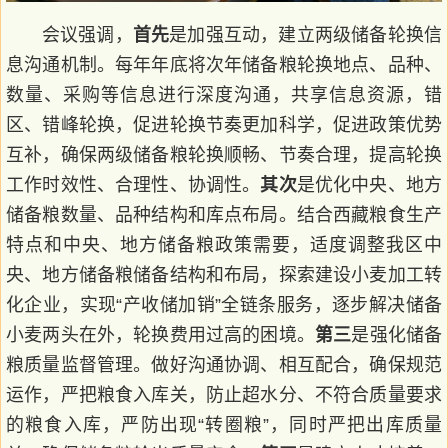
会议强调，
首先
是加强互动，建立两级储备轮换信
息沟通机制。每年年底将次年储备粮轮换地点、品种、
数量、采购等信息进行深度沟通，共享信息资源，错
区、错峰轮换，促进轮换节奏更加科学，促进政策优势
互补，确保两级储备粮轮换顺畅、节奏合理，提高轮换
工作时效性、合理性、协调性。
其次
是优化中央、地方
储备粮数量、品种结构和库点布局。结合西藏粮食生产
特点和中央、地方储备粮政策需要，适度调整我区中
央、地方储备粮储备结构和布局，探索建设小麦加工转
化企业，实现“产收储加销”全链条服务，逐步解决储备
小麦两头在外，轮换费用过高的困境。
第三
是强化储备
粮质量监督管理。做好沟通协调、相互配合，确保规范
运作，严把粮食入库关，防止超水分、不符合质量要求
的粮食入库，严防出现“转圈粮”，同时严把出库质量