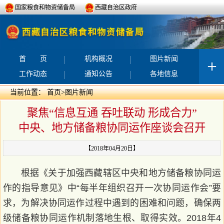
国家粮食和物资储备局
西藏自治区政府
|
|
首 页
机构概况
图片新闻
|
|
工作动态
通知公告
各地信息
当前位置：
首页
>
图片新闻
聚焦“信息互通 吞吐联动 形成合力”
中央、地方储备粮协同运作座谈会召开
【2018年04月20日】
根据《关于加强西藏辖区中央和地方储备粮协同运
作的指导意见》中“每半年组织召开一次协同运作会”要
求，为解决协同运作过程中遇到的困难和问题，确保两
级储备粮协同运作机制落地生根、取得实效。2018年4