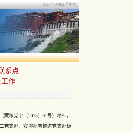
2026年8月8日 星期六
联系点
设工作
粮党字〔2018〕61号）精神，
第二党支部，安排部署推进党支部标