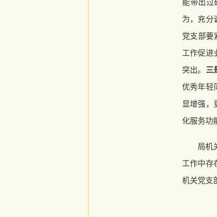
能带出过
为，充分
党支部要
工作促进
突出。
三
优秀年轻
显增强，
化服务功
局机
工作中存
机关党支