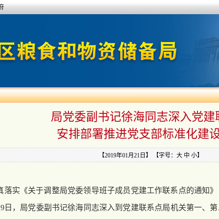
府
局党委副书记徐海同志深入党建
安排部署推进党支部标准化建
【2019年01月21日】
【字号：
大
中
小
】
真落实《关于调整局党委领导班子成员党建工作联系点的通知》（藏
年1月9日，局党委副书记徐海同志深入到党建联系点局机关第一、