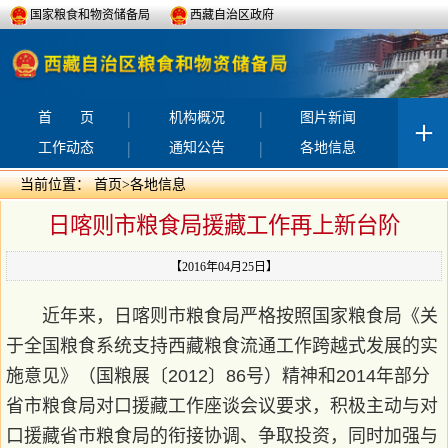
国家粮食和物资储备局
西藏自治区政府
|
|
首 页
机构概况
图片新闻
|
|
工作动态
通知公告
各地信息
当前位置：
首页
>
各地信息
日喀则市粮食局援藏工作再上新台阶
【2016年04月25日】
近年来，日喀则市粮食局严格按照国家粮食局《关
于全国粮食系统支持西藏粮食流通工作跨越式发展的实
施意见》（国粮展〔2012〕86号）精神和2014年部分
省市粮食局对口援藏工作座谈会议要求，积极主动与对
口援藏省市粮食局的衔接协调、争取投资，同时加强与