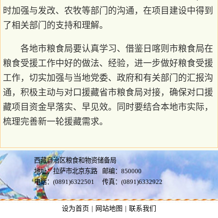
时加强与发改、农牧等部门的沟通，在项目建设中得到
了相关部门的支持和理解。
各地市粮食局要认真学习、借鉴日喀则市粮食局在
粮食受援工作中好的做法、经验，进一步做好粮食受援
工作，切实加强与当地党委、政府和有关部门的汇报沟
通，积极主动与对口援藏省市粮食局对接，确保对口援
藏项目资金早落实、早见效。同时要结合本地市实际，
梳理完善新一轮援藏需求。
西藏自治区粮食和物资储备局
地址：拉萨市北京东路
邮编：850000
电话：(0891)6322501
传真：(0891)6332922
设为首页
|
网站地图
|
联系我们